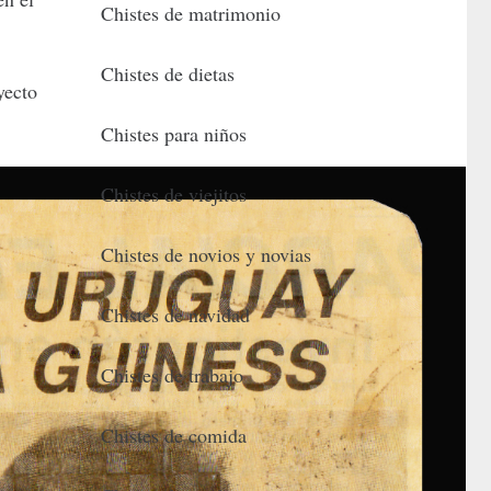
Chistes de matrimonio
Chistes de dietas
yecto
Chistes para niños
Chistes de viejitos
Chistes de novios y novias
Chistes de navidad
Chistes de trabajo
Chistes de comida