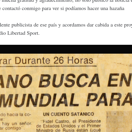
 se contactó conmigo para ver si podíamos hacer una hazaña
ente publicista de ese país y acordamos dar cabida a este pro
io Libertad Sport.