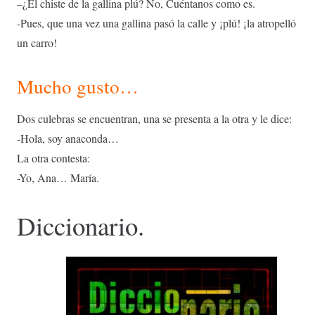
–
¿
El chiste de la gallina plú? No, Cuéntanos como es.
-Pues, que una vez una gallina pasó la calle y ¡plú! ¡la atropelló
un carro!
Mucho gusto…
Dos culebras se encuentran, una se presenta a la otra y le dice:
-Hola, soy anaconda…
La otra contesta:
-Yo, Ana… María.
Diccionario.