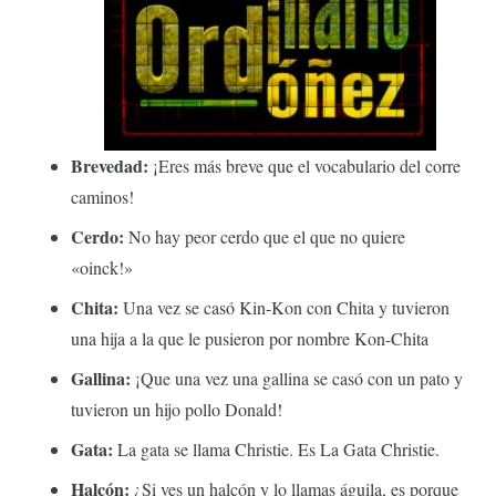
Brevedad:
¡Eres más breve que el vocabulario del corre
caminos!
Cerdo:
No hay peor cerdo que el que no quiere
«oinck!»
Chita:
Una vez se casó Kin-Kon con Chita y tuvieron
una hija a la que le pusieron por nombre Kon-Chita
Gallina:
¡Que una vez una gallina se casó con un pato y
tuvieron un hijo pollo Donald!
Gata:
La gata se llama Christie. Es La Gata Christie.
Halcón:
¿Si ves un halcón y lo llamas águila, es porque