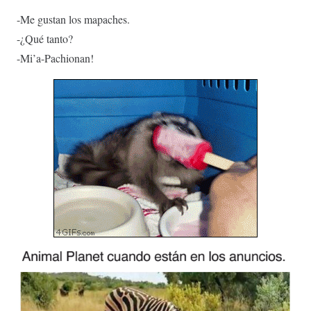
-Me gustan los mapaches.
-¿Qué tanto?
-Mi’a-Pachionan!