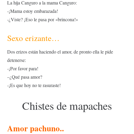
La hija Canguro a la mama Canguro:
-¡Mama estoy embarazada!
-¿Viste? ¡Eso le pasa por «brincona!»
Sexo erizante…
Dos erizos están haciendo el amor, de pronto ella le pide
detenerse:
-¡Por favor para!
–
¿
Qué pasa amor?
-¡Es que hoy no te rasuraste!
Chistes de mapaches
Amor pachuno..