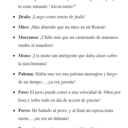
lo estás mirando “Alcon-trario?”
Jirafa:
¡Largo como eructo de jirafa!
Mico:
¡Mas aburrido que un mico en un Bonsái!
Marranos:
¡Chilla más que un camionado de marranos
rumbo al matadero!
Mono:
¡Un mono tan inteligente que daba clases sobre
la raza humana!
Paloma:
Había una vez una paloma mensajera y luego
de un tiempo… ¡ya era gerente!
Pavo:
El pavo puede correr a una velocidad de 30km por
hora y sobre todo en día de acción de gracias!
Perro:
He bañado al perro, y al final mi esposa tenía
razón… ¡no era un dálmata!