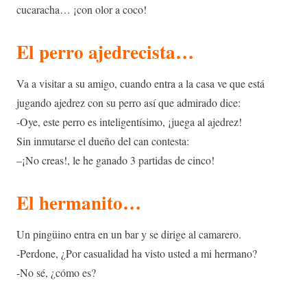
cucaracha… ¡con olor a coco!
El perro ajedrecista…
Va a visitar a su amigo, cuando entra a la casa ve que está
jugando ajedrez con su perro así que admirado dice:
-Oye, este perro es inteligentísimo, ¡juega al ajedrez!
Sin inmutarse el dueño del can contesta:
–¡No creas!, le he ganado 3 partidas de cinco!
El hermanito…
Un pingüino entra en un bar y se dirige al camarero.
-Perdone, ¿Por casualidad ha visto usted a mi hermano?
-No sé, ¿cómo es?