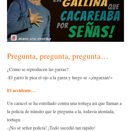
Pregunta, pregunta, pregunta…
¿
Cómo se reproducen las garzas?
-El garzo le pica el ojo a la garza y luego se «¡engarzan!»
El accidente…
Un caracol se ha estrellado contra una tortuga así que llaman a
la policía de tránsito que le pregunta a la, todavía atontada,
tortuga:
-¡No sé señor policía! ¡Todo sucedió tan rápido!