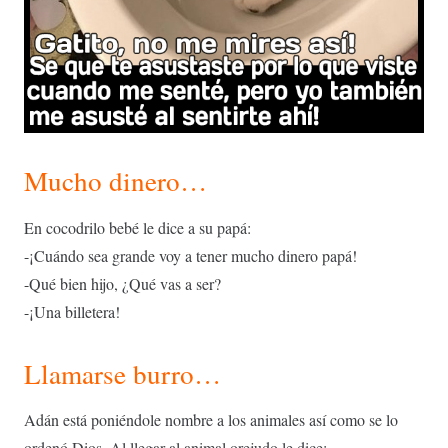
Mucho dinero…
En cocodrilo bebé le dice a su papá:
-¡Cuándo sea grande voy a tener mucho dinero papá!
-Qué bien hijo, ¿Qué vas a ser?
-¡Una billetera!
Llamarse burro…
Adán está poniéndole nombre a los animales así como se lo
ordenó Dios. Al llegar al animal orejudo le dice: