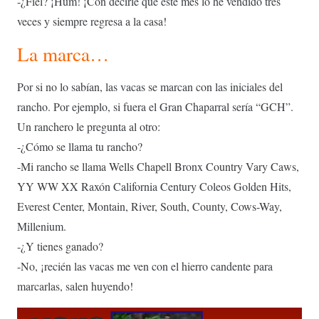
-¿Fiel? ¡Hum! ¡Con decirle que este mes lo he vendido tres
veces y siempre regresa a la casa!
La marca…
Por si no lo sabían, las vacas se marcan con las iniciales del
rancho. Por ejemplo, si fuera el Gran Chaparral sería “GCH”.
Un ranchero le pregunta al otro:
-¿Cómo se llama tu rancho?
-Mi rancho se llama Wells Chapell Bronx Country Vary Caws,
YY WW XX Raxón California Century Coleos Golden Hits,
Everest Center, Montain, River, South, County, Cows-Way,
Millenium.
-¿Y tienes ganado?
-No, ¡recién las vacas me ven con el hierro candente para
marcarlas, salen huyendo!