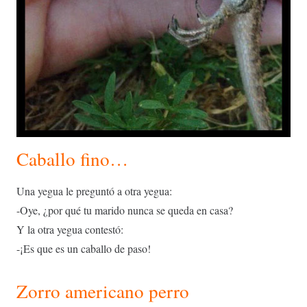
Caballo fino…
Una yegua le preguntó a otra yegua:
-Oye,
¿
por qué tu marido nunca se queda en casa?
Y la otra yegua contestó:
-¡Es que es un caballo de paso!
Zorro americano perro