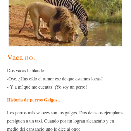
Vaca no.
Dos vacas hablando:
-Oye, ¿Has oído el rumor ese de que estamos locas?
-¡Y a mí qué me cuentas! ¡Yo soy un perro!
Historia de perros Galgos…
Los perros más veloces son los galgos. Dos de estos ejemplares
persiguen a un taxi. Cuando por fin logran alcanzarlo y en
medio del cansancio uno le dice al otro: