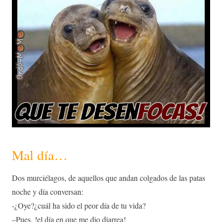
Mal día…
Dos murciélagos, de aquellos que andan colgados de las patas
noche y día conversan:
-¿Oye?¿cuál ha sido el peor día de tu vida?
–P
ues, !el día en que me dio diarrea!