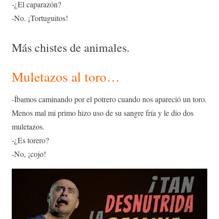
-¿El caparazón?
-No. ¡Tortuguitos!
Más chistes de animales.
Muletazos al toro…
-Íbamos caminando por el potrero cuando nos apareció un toro.
Menos mal mi primo hizo uso de su sangre fría y le dio dos
muletazos.
-¿Es torero?
-No, ¡cojo!