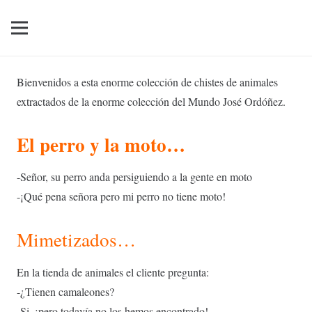
Bienvenidos a esta enorme colección de chistes de animales
extractados de la enorme colección del Mundo José Ordóñez.
El perro y la moto…
-Señor, su perro anda persiguiendo a la gente en moto
-¡Qué pena señora pero mi perro no tiene moto!
Mimetizados…
En la tienda de animales el cliente pregunta:
-¿Tienen camaleones?
-Si, ¡pero todavía no los hemos encontrado!