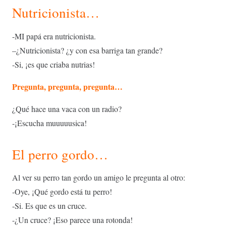
Nutricionista…
-MI papá era nutricionista.
–
¿
Nutricionista?
¿
y con esa barriga tan grande?
-Si, ¡es que criaba nutrias!
Pregunta, pregunta, pregunta…
¿Qué hace una vaca con un radio?
-¡Escucha muuuuusica!
El perro gordo…
Al ver su perro tan gordo un amigo le pregunta al otro:
-Oye, ¡Qué gordo está tu perro!
-Si. Es que es un cruce.
-¿Un cruce? ¡Eso parece una rotonda!