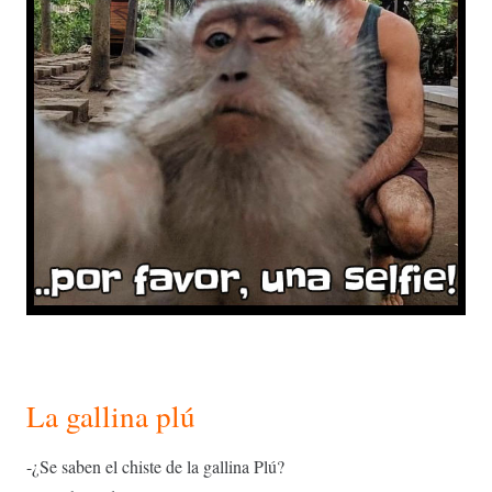
La gallina plú
-¿
Se saben el chiste de la gallina Plú?