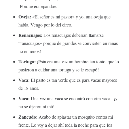
-Porque era «panda».
Oveja:
«El señor es mi pastor» y yo, una oveja que
habla, Vengo por lo del circo.
Renacuajos:
Los renacuajos deberían llamarse
“ranacuajos» porque de grandes se convierten en ranas
no en renos!
Tortuga:
¡Esta era una vez un hombre tan tonto, que lo
pusieron a cuidar una tortuga y se le escapó!
Vaca:
El pasto es tan verde que es para vacas mayores
de 18 años.
Vaca:
Una vez una vaca se encontró con otra vaca.. ¡y
no se dijeron ni mú!
Zancudo:
Acabo de aplastar un mosquito contra mi
frente. Lo voy a dejar ahí toda la noche para que los