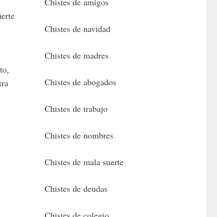
Chistes de amigos
uerte
Chistes de navidad
Chistes de madres
to,
Chistes de abogados
tra
Chistes de trabajo
Chistes de nombres
Chistes de mala suerte
Chistes de deudas
Chistes de colegio