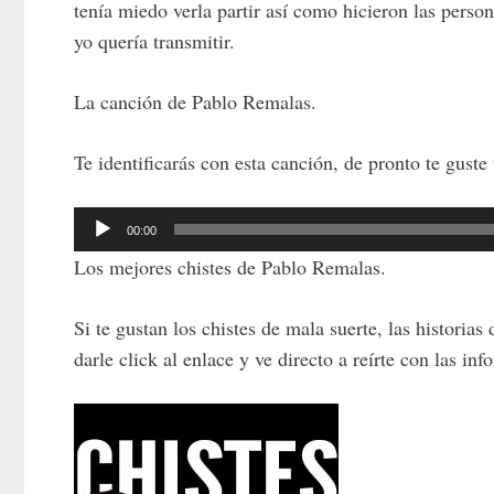
tenía miedo verla partir así como hicieron las perso
yo quería transmitir.
La canción de Pablo Remalas.
Te identificarás con esta canción, de pronto te guste 
Reproductor
00:00
de
Los mejores chistes de Pablo Remalas.
audio
Si te gustan los chistes de mala suerte, las historias
darle click al enlace y ve directo a reírte con las i