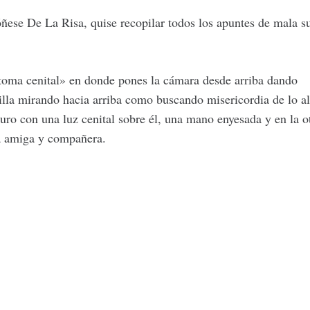
óñese De La Risa, quise recopilar todos los apuntes de mala s
toma cenital» en donde pones la cámara desde arriba dando
illa mirando hacia arriba como buscando misericordia de lo al
uro con una luz cenital sobre él, una mano enyesada y en la o
ca amiga y compañera.