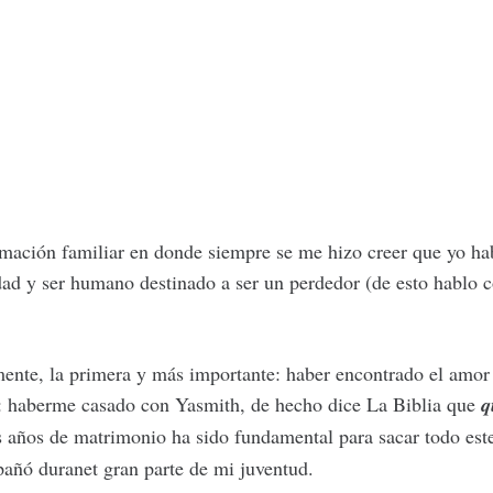
rmación familiar en donde siempre se me hizo creer que yo ha
edad y ser humano destinado a ser un perdedor (de esto hablo 
ente, la primera y más importante: haber encontrado el amor
o: haberme casado con Yasmith, de hecho dice La Biblia que
q
 años de matrimonio ha sido fundamental para sacar todo est
añó duranet gran parte de mi juventud.