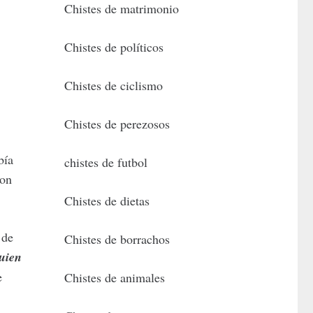
Chistes de matrimonio
Chistes de políticos
Chistes de ciclismo
Chistes de perezosos
bía
chistes de futbol
con
Chistes de dietas
 de
Chistes de borrachos
uien
e
Chistes de animales