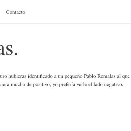
Contacto
as.
uro hubieras identificado a un pequeño Pablo Remalas al que 
era mucho de positivo, yo prefería verle el lado negativo.