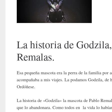
La historia de Godzila
Remalas.
Esa pequeña mascota era la perra de la familia por a
acompañaba a mis viajes. La podamos Godzila, de he
Ordóñese.
La historia de «Godzila» la mascota de Pablo Remala
que lo abandonara. Como todos en la vida lo habían 