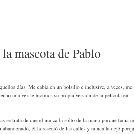
, la mascota de Pablo
quellos días. Me cabía en un bolsillo e inclusive, a veces, me
cho una vez le hicimos su propia versión de la película en
s se trata de que él nunca la soltó de la mano porque tenía 
abandonado, él la rescató de las calles y nunca la dejó porq