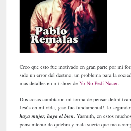
Creo que esto fue motivado en gran parte por mi fo
sido un error del destino, un problema para la soci
mas detalles en mi show de
Yo No Pedí Nacer.
Dos cosas cambiaron mi forma de pensar definitivam
Jesús en mi vida, ¡eso fue fundamental!, lo segund
haya mujer, haya el bien
. Yasmith, en estos muchos
pensamiento de quiebra y mala suerte que me acomp