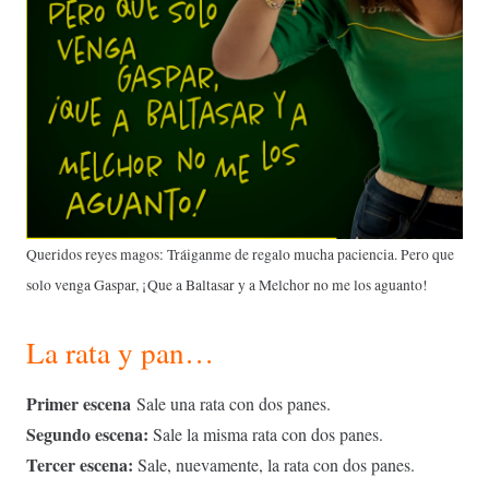
Queridos reyes magos: Tráiganme de regalo mucha paciencia. Pero que
solo venga Gaspar, ¡Que a Baltasar y a Melchor no me los aguanto!
La rata y pan…
Primer escena
Sale una rata con dos panes.
Segundo escena:
Sale la misma rata con dos panes.
Tercer escena:
Sale, nuevamente, la rata con dos panes.