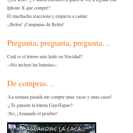
Iphone X que compré?
El muchacho reacciona y empieza a cantar:
-¡Belen! ¡Campanas de Belén!
Pregunta, pregunta, pregunta…
Cuál es el letrero más leído en Navidad?
-«No incluye las baterías»-
De compras…
-La semana pasada me compré unas vacas y unas casas!
-¿Te ganaste la lotería GayoTapao?
-No, ¡Armando el pesebre!