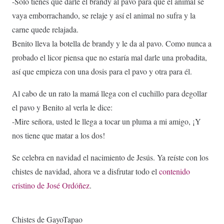
-Solo tienes que darle el brandy al pavo para que el animal se
vaya emborrachando, se relaje y así el animal no sufra y la
carne quede relajada.
Benito lleva la botella de brandy y le da al pavo. Como nunca a
probado el licor piensa que no estaría mal darle una probadita,
así que empieza con una dosis para el pavo y otra para él.
Al cabo de un rato la mamá llega con el cuchillo para degollar
el pavo y Benito al verla le dice:
-Mire señora, usted le llega a tocar un pluma a mi amigo, ¡Y
nos tiene que matar a los dos!
Se celebra en navidad el nacimiento de Jesús. Ya reíste con los
chistes de navidad, ahora ve a disfrutar todo el
contenido
cristino de José Ordóñez
.
Chistes de GayoTapao