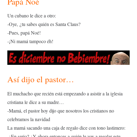
Papá Noé
Un cubano le dice a otro:
-Oye, ¿tu sabes quién es Santa Claus?
-Pues, papá Noé!
-¡Ni mamá tampoco éh!
Así dijo el pastor…
El muchacho que recién está empezando a asistir a la iglesia
cristiana le dice a su madre…
-Mamá, el pastor hoy dijo que nosotros los cristianos no
celebramos la navidad
La mamá sacando una caja de regalo dice con tono lastimero:
-¿En serio? ¿Y ahora entonces a quién le voy a regalar este