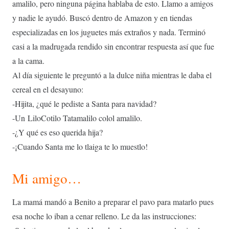
amalilo, pero ninguna página hablaba de esto. Llamo a amigos
y nadie le ayudó. Buscó dentro de Amazon y en tiendas
especializadas en los juguetes más extraños y nada. Terminó
casi a la madrugada rendido sin encontrar respuesta así que fue
a la cama.
Al día siguiente le preguntó a la dulce niña mientras le daba el
cereal en el desayuno:
-Hijita, ¿qué le pediste a Santa para navidad?
-Un LiloCotilo Tatamalilo colol amalilo.
-¿Y qué es eso querida hija?
-¡Cuando Santa me lo tlaiga te lo muestlo!
Mi amigo…
La mamá mandó a Benito a preparar el pavo para matarlo pues
esa noche lo iban a cenar relleno. Le da las instrucciones: