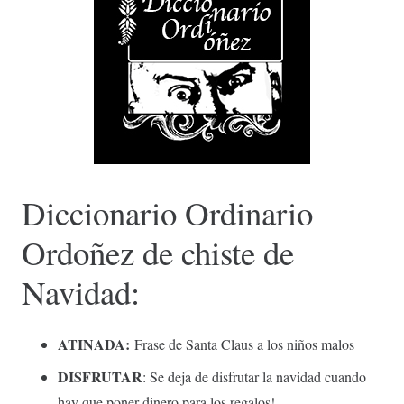
Diccionario Ordinario
Ordoñez de chiste de
Navidad:
ATINADA:
Frase de Santa Claus a los niños malos
DISFRUTAR
: Se deja de disfrutar la navidad cuando
hay que poner dinero para los regalos!