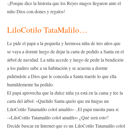
-¡Porque dice la historia que los Reyes magos llegaron ante el
niño Dios con-dones y regalos!
LiloCotilo TataMalilo…
Le pide el papá a la pequeña y hermosa niña de tres años que
se vaya a dormir luego de dejar la carta de pedido a Santa en el
árbol de navidad. La niña accede y luego de pedir la bendición
a los padres sube a su habitación y se acuesta a dormir
pidiéndole a Dios que le conceda a Santa traerle lo que ella
humildemente ha pedido.
El papá aprovecha que la dulce niña ya está en la cama y lee la
carta del árbol: «Quelido Santa quelo que mi tlaigas un
LiloCotilo Tatamalilo colol amalilo» ..El papá musita para si
-«LiloCotilo Tatamalilo colol amalilo» ¿Qué será esto?
Decide buscar en Internet que es un LiloCotilo Tatamalilo colol